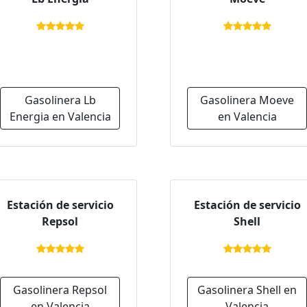
Gasolinera Lb
Gasolinera Moeve
Energia en Valencia
en Valencia
Estación de servicio
Estación de servicio
Repsol
Shell
Gasolinera Repsol
Gasolinera Shell en
en Valencia
Valencia