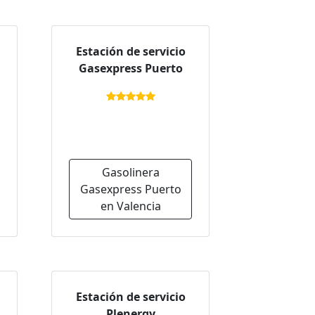
Estación de servicio
Gasexpress Puerto
Gasolinera
Gasexpress Puerto
en Valencia
Estación de servicio
Plenergy