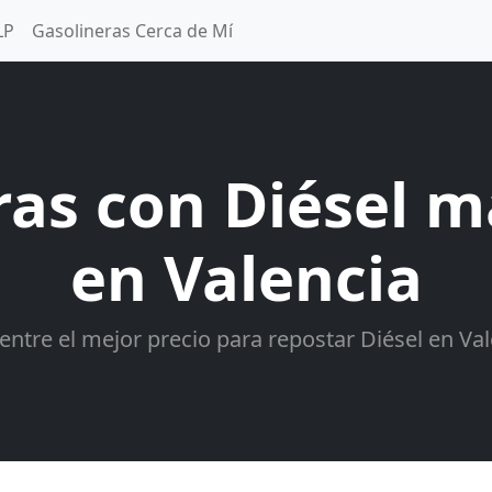
LP
Gasolineras Cerca de Mí
ras con Diésel m
en Valencia
entre el mejor precio para repostar Diésel en Val