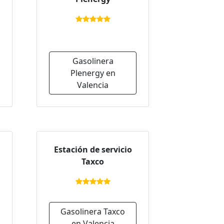
Gasolinera
Plenergy en
Valencia
Estación de servicio
Taxco
Gasolinera Taxco
en Valencia