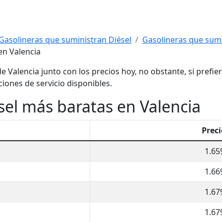
Gasolineras que suministran Diésel
Gasolineras que sumin
en Valencia
e Valencia junto con los precios hoy, no obstante, si prefie
ciones de servicio disponibles.
sel más baratas en Valencia
Preci
1.659
1.669
1.679
1.679