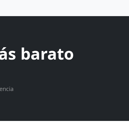
ás barato
encia