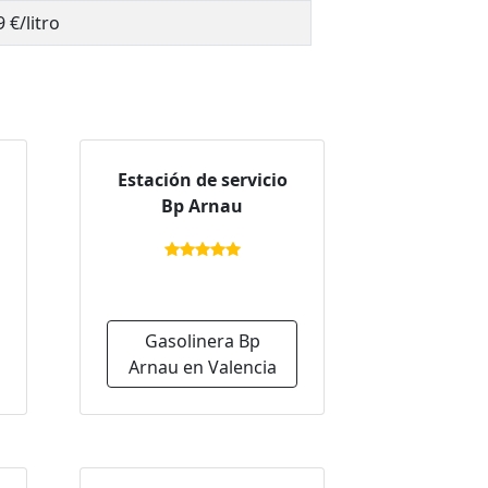
 €/litro
Estación de servicio
Bp Arnau
Gasolinera Bp
Arnau en Valencia