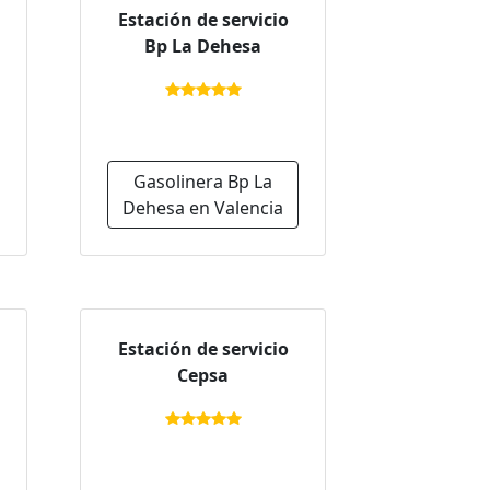
Estación de servicio
Bp La Dehesa
Gasolinera Bp La
Dehesa en Valencia
Estación de servicio
Cepsa