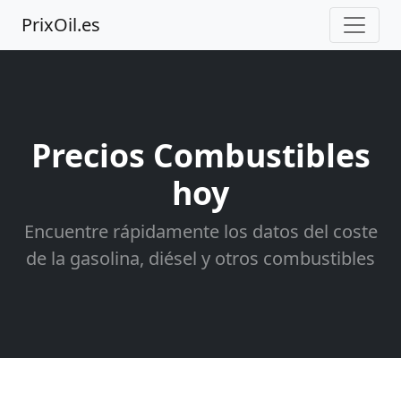
PrixOil.es
Precios Combustibles
hoy
Encuentre rápidamente los datos del coste
de la gasolina, diésel y otros combustibles