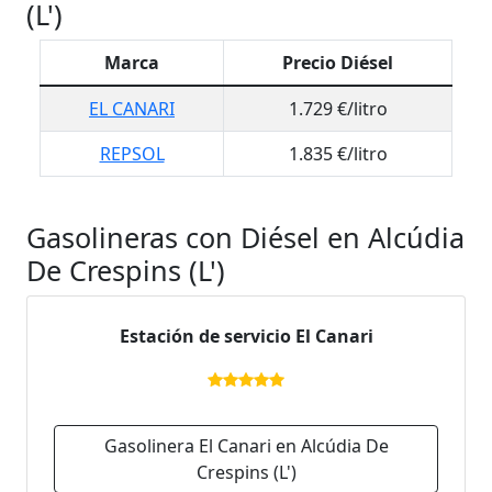
(L')
Marca
Precio Diésel
EL CANARI
1.729 €/litro
REPSOL
1.835 €/litro
Gasolineras con Diésel en Alcúdia
De Crespins (L')
Estación de servicio El Canari
Gasolinera El Canari en Alcúdia De
Crespins (L')