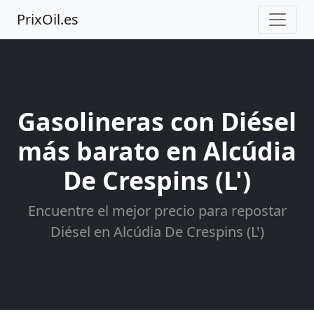
PrixOil.es
Gasolineras con Diésel
más barato en Alcúdia
De Crespins (L')
Encuentre el mejor precio para repostar
Diésel en Alcúdia De Crespins (L')