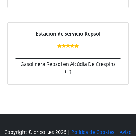
Estación de servicio Repsol
Gasolinera Repsol en Alcúdia De Crespins
(L')
Copyright © prixoil.es 2026 |
Política de Cookies
|
Aviso