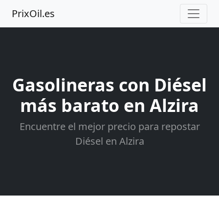
PrixOil.es
Gasolineras con Diésel
más barato en Alzira
Encuentre el mejor precio para repostar
Diésel en Alzira