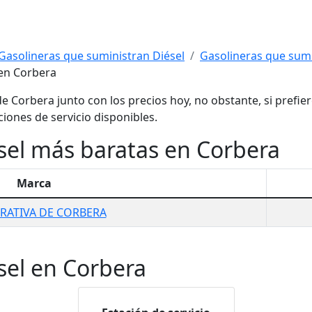
Gasolineras que suministran Diésel
Gasolineras que sumin
 en Corbera
e Corbera junto con los precios hoy, no obstante, si prefie
ciones de servicio disponibles.
sel más baratas en Corbera
Marca
RATIVA DE CORBERA
sel en Corbera