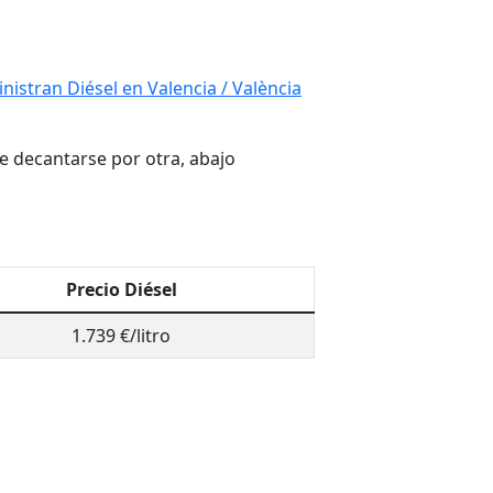
istran Diésel en Valencia / València
re decantarse por otra, abajo
Precio Diésel
1.739 €/litro