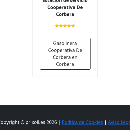
Estación de servicio
Cooperativa De
Corbera
Gasolinera
Cooperativa De
Corbera en
Corbera
opyright © prixoil.es 2026 |
Política de Cookies
|
Aviso Leg