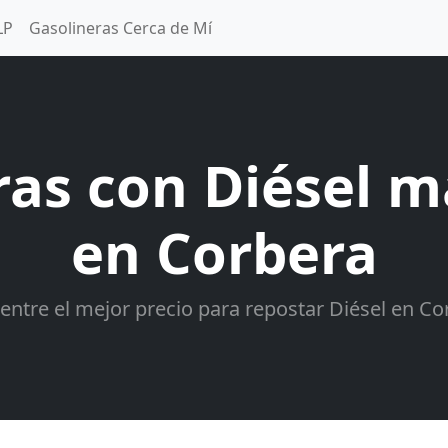
LP
Gasolineras Cerca de Mí
ras con Diésel m
en Corbera
entre el mejor precio para repostar Diésel en Co