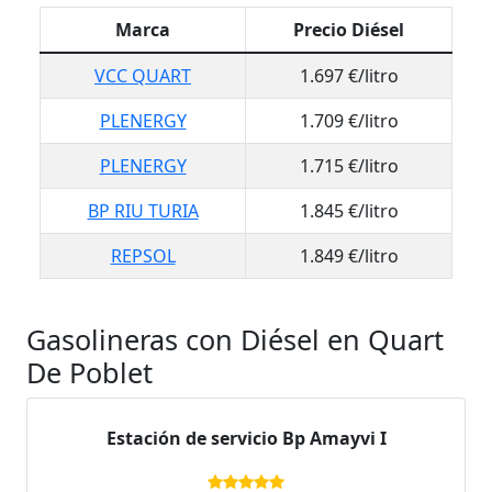
Marca
Precio Diésel
VCC QUART
1.697 €/litro
PLENERGY
1.709 €/litro
PLENERGY
1.715 €/litro
BP RIU TURIA
1.845 €/litro
REPSOL
1.849 €/litro
Gasolineras con Diésel en Quart
De Poblet
Estación de servicio Bp Amayvi I