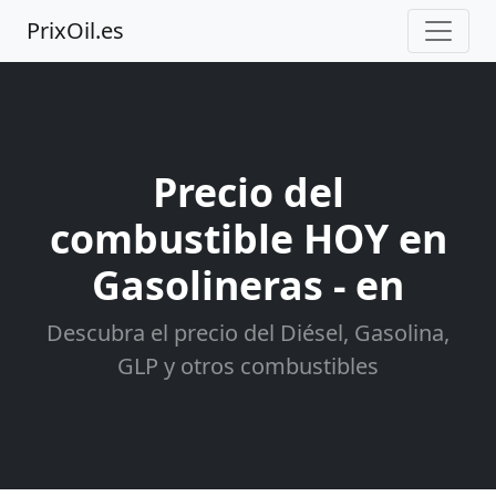
PrixOil.es
Precio del
combustible HOY en
Gasolineras - en
Descubra el precio del Diésel, Gasolina,
GLP y otros combustibles