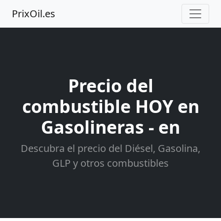
PrixOil.es
Precio del
combustible HOY en
Gasolineras - en
Descubra el precio del Diésel, Gasolina,
GLP y otros combustibles