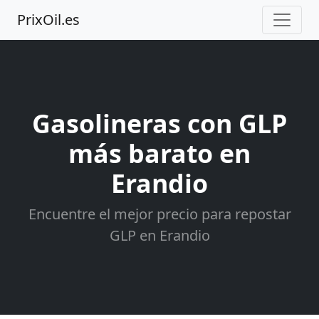
PrixOil.es
Gasolineras con GLP
más barato en
Erandio
Encuentre el mejor precio para repostar
GLP en Erandio