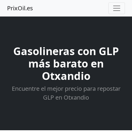
PrixOil.es
Gasolineras con GLP
más barato en
Otxandio
Encuentre el mejor precio para repostar
GLP en Otxandio