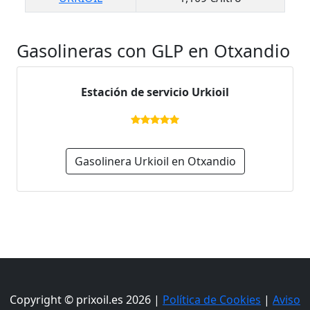
Gasolineras con GLP en Otxandio
Estación de servicio Urkioil
Gasolinera Urkioil en Otxandio
Copyright © prixoil.es 2026 |
Política de Cookies
|
Aviso